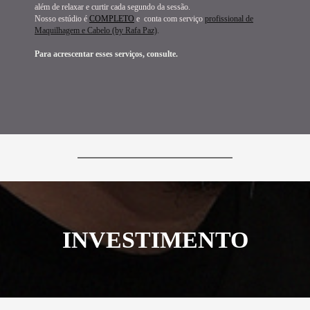
além de relaxar e curtir cada segundo da sessão.
Nosso estúdio é
COMPLETO
e conta com serviço
profissional de
Maquilhagem e Cabelo (by Rafa Paz)
.
Para acrescentar esses serviços, consulte.
INVESTIMENTO