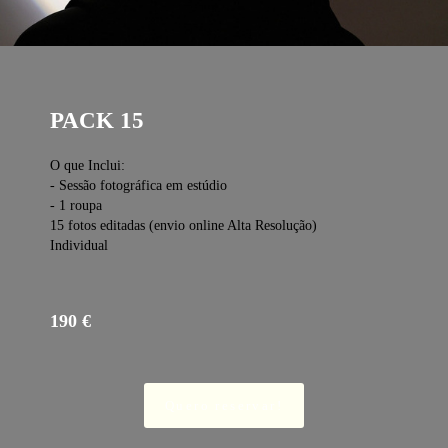
PACK 15
O que Inclui:
- Sessão fotográfica em estúdio
- 1 roupa
15 fotos editadas (envio online Alta Resolução)
Individual
190 €
Quero reservar!