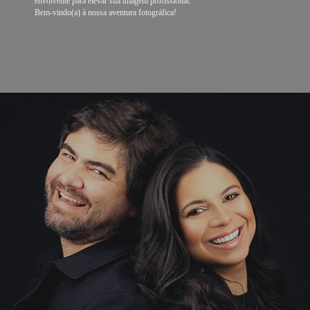
envolvente para elevar sua imagem profissional.
Bem-vindo(a) à nossa aventura fotográfica!