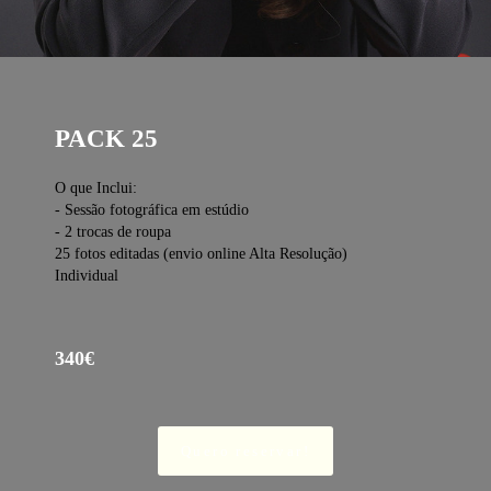
PACK 25
O que Inclui:
- Sessão fotográfica em estúdio
- 2 trocas de roupa
25 fotos editadas (envio online Alta Resolução)
Individual
340€
Quero reservar!