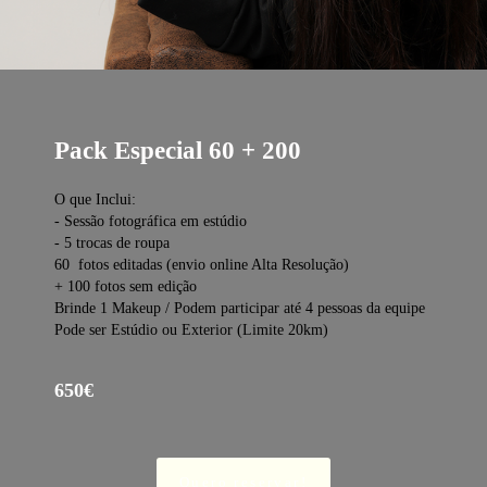
Pack Especial 60 + 200
O que Inclui:
- Sessão fotográfica em estúdio
- 5 trocas de roupa
60 fotos editadas (envio online Alta Resolução)
+ 100 fotos sem edição
Brinde 1 Makeup / Podem participar até 4 pessoas da equipe
Pode ser Estúdio ou Exterior (Limite 20km)
650€
Quero reservar!