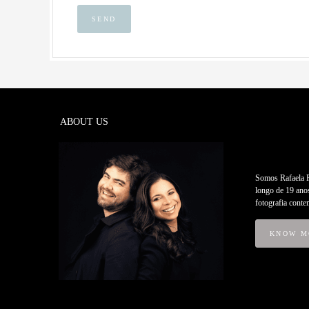
SEND
ABOUT US
Somos Rafaela Pa
longo de 19 anos
fotografia conte
KNOW M