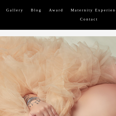
Gallery
Blog
Award
Maternity Experien
Contact