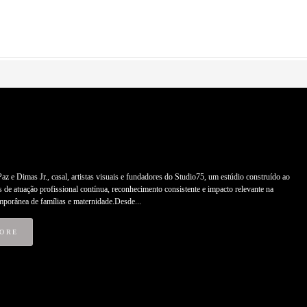
z e Dimas Jr., casal, artistas visuais e fundadores do Studio75, um estúdio construído ao
 de atuação profissional contínua, reconhecimento consistente e impacto relevante na
mporânea de famílias e maternidade.Desde...
ORE