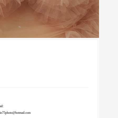
il:
dio75photo@hotmail.com