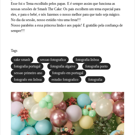
Esse foi o Tema escolhido pelos papas. E é sempre assim que funciona as
nossas sessões de Smash The Cake: Os pais escolhem um tema especial para
eles, e para o bebé, e nós fazemos o nosso melhor para que tudo seja mágico.
No dia da sessão, nosso estúdio vira uma festa!!!
Nosso parabéns a essa princesa linda e aos papás! E gratidão pela confiança de
sempre!!!
Tags
cake smash
sessao fotografica
fotografia lisboa
fotografia portugal
fotografia algarve
fotografia porto
sessao primeiro ano
fotografo em portugal
fotografo em lisboa
estudio fotografico
fotografia