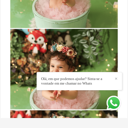
Olá, em que podemos ajudar? Sinta-se a
✕
vontade em me chamar no Whats