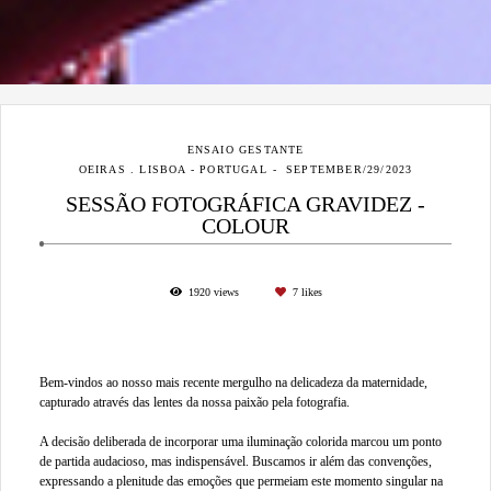
ENSAIO GESTANTE
OEIRAS . LISBOA - PORTUGAL
SEPTEMBER/29/2023
SESSÃO FOTOGRÁFICA GRAVIDEZ -
COLOUR
1920
views
7
likes
Bem-vindos ao nosso mais recente mergulho na delicadeza da maternidade,
capturado através das lentes da nossa paixão pela fotografia.
A decisão deliberada de incorporar uma iluminação colorida marcou um ponto
de partida audacioso, mas indispensável. Buscamos ir além das convenções,
expressando a plenitude das emoções que permeiam este momento singular na