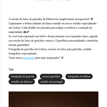
A sessão de fotos de gravidez da Débora foi simplesmente inesquecível! 🌟
Capturamos a beleza radiante da futura mamãe em nosso estúdio especializado
em Lisboa. Cada detalhe foi pensado para realçar a essência e a emoção da
maternidade. 📸💕
Se você está esperando um bebê e deseja eternizar esse momento único, agende
sua sessão de fotos de gravidez conosco. Experiência personalizada e memórias
eternas garantidas!
Fotografia de gravidez em Lisboa, sessões de fotos para grávidas, estúdio
fotográfico especializado.
Visite nosso
Instagram
para mais inspirações! 🌸
Tags
fotografia de gravida
sessao gravidez
fotografia em lisboa
estudio em lisboa e
estudio em portugal