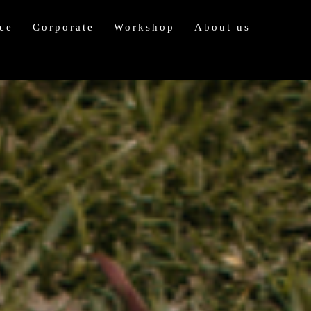
ce
Corporate
Workshop
About us