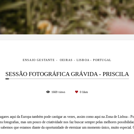
ENSAIO GESTANTE
OEIRAS - LISBOA - PORTUGAL
SESSÃO FOTOGRÁFICA GRÁVIDA - PRISCILA
1669
views
0
likes
ugares aqui da Europa também pode castigar as vezes, assim como aqui na Zona de Lisboa - Po
ara fotografias, mas um pouco de criatividade nos faz buscar sempre pelas melhores possibilidade
is sabemos que estamos diante da oportunidade de eternizar um momento único, muito especial