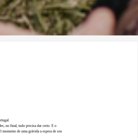
rtugal.
s, no final, tudo precisa dar certo. E o
. O momento de uma grávida a espera de seu