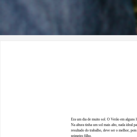
Era um dia de muito sol. O Verão em alguns l
Na altura tinha um sol mais alto, nada ideal p
resultado do trabalho, deve ser o melhor, po
primeiro filho.