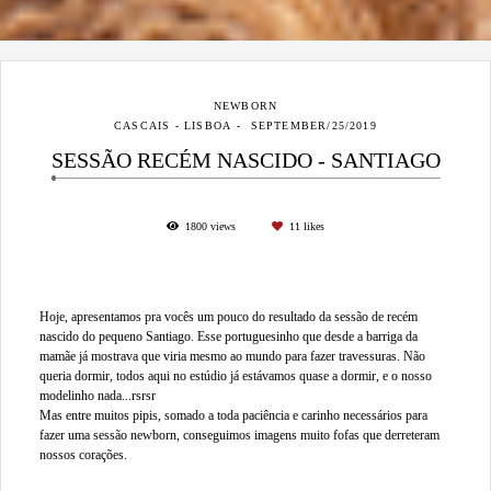
NEWBORN
CASCAIS - LISBOA
SEPTEMBER/25/2019
SESSÃO RECÉM NASCIDO - SANTIAGO
1800
views
11
likes
Hoje, apresentamos pra vocês um pouco do resultado da sessão de recém
nascido do pequeno Santiago. Esse portuguesinho que desde a barriga da
mamãe já mostrava que viria mesmo ao mundo para fazer travessuras. Não
queria dormir, todos aqui no estúdio já estávamos quase a dormir, e o nosso
modelinho nada...rsrsr
Mas entre muitos pipis, somado a toda paciência e carinho necessários para
fazer uma sessão newborn, conseguimos imagens muito fofas que derreteram
nossos corações.