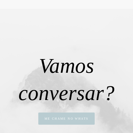
Vamos
conversar?
ME CHAME NO WHATS