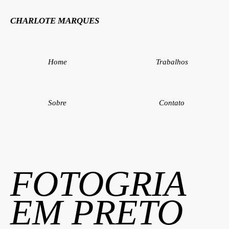
CHARLOTE MARQUES
Home
Trabalhos
Sobre
Contato
FOTOGRIA
EM PRETO