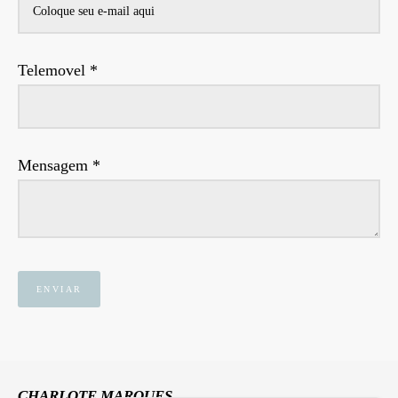
Telemovel *
Mensagem *
ENVIAR
CHARLOTE MARQUES