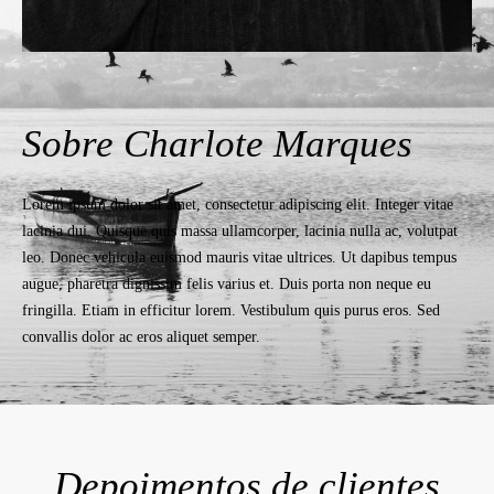
Sobre Charlote Marques
Lorem ipsum dolor sit amet, consectetur adipiscing elit. Integer vitae
lacinia dui. Quisque quis massa ullamcorper, lacinia nulla ac, volutpat
leo. Donec vehicula euismod mauris vitae ultrices. Ut dapibus tempus
augue, pharetra dignissim felis varius et. Duis porta non neque eu
fringilla. Etiam in efficitur lorem. Vestibulum quis purus eros. Sed
convallis dolor ac eros aliquet semper.
Depoimentos de clientes