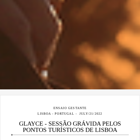
ENSAIO GESTANTE
LISBOA - PORTUGAL
JULY/21/2022
GLAYCE - SESSÃO GRÁVIDA PELOS
PONTOS TURÍSTICOS DE LISBOA