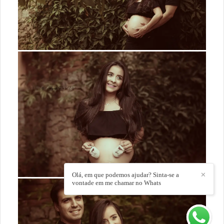
Olá, em que podemos ajudar? Sinta-se a
✕
vontade em me chamar no Whats